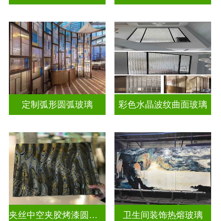
定制弧形圆弧玻璃
彩色水晶波纹曲面玻璃
夹丝中空夹胶烤漆圆弧玻璃
卫生间装饰热熔玻璃