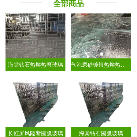
全部商品
海棠钻石热熔热弯玻璃
气泡磨砂镀银热熔热弯玻璃
长虹屏风隔断圆弧玻璃
海棠钻石圆弧玻璃