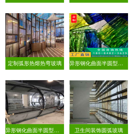
定制弧形热熔热弯玻璃
异形钢化曲面半圆型曲面玻璃
异形钢化曲面半圆型曲面玻璃
卫生间装饰圆弧玻璃