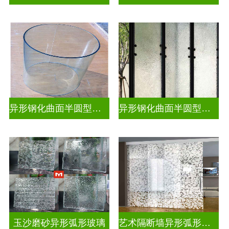
异形钢化曲面半圆型热弯玻璃
异形钢化曲面半圆型曲面玻璃
玉沙磨砂异形弧形玻璃
艺术隔断墙异形弧形玻璃