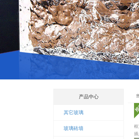
产品中心
其它玻璃
框
玻璃砖墙
插