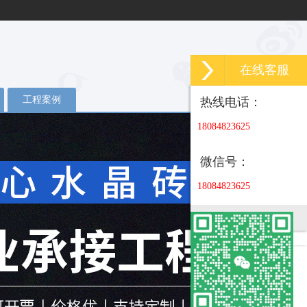
在线客服
工程案例
热线电话：
18084823625
微信号：
18084823625