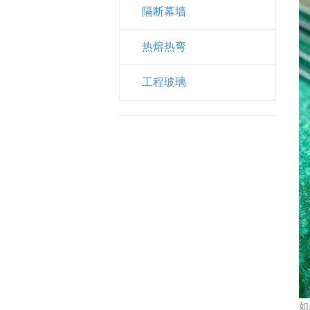
隔断幕墙
热熔热弯
工程玻璃
如