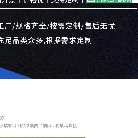
墙
05
玻璃收口的部位预留出槽口，将玻璃直接