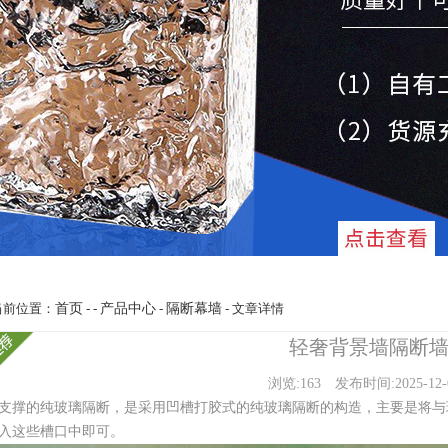
当前位置：
首页
- -
产品中心
-
隔断幕墙
- 文章详情
轻奢背景墙隔断
浏览:163
发布时间:2025-12-
支撑的纯玻璃隔断，是采用凹槽打胶式的纯玻璃隔断的构造，主要是将与
入这些槽口中即可。