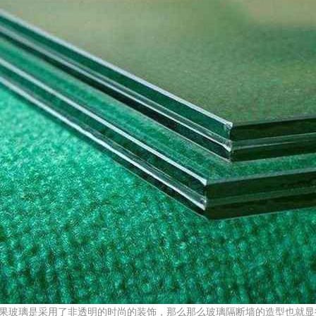
果玻璃是采用了非透明的时尚的装饰，那么那么玻璃隔断墙的造型也就显