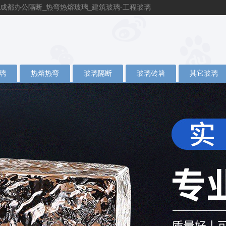
成都办公隔断_热弯热熔玻璃_建筑玻璃-工程玻璃
璃
热熔热弯
玻璃隔断
玻璃砖墙
其它玻璃