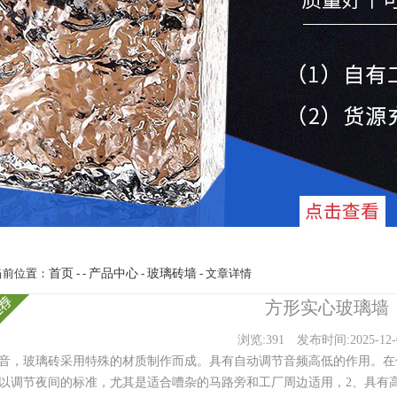
当前位置：
首页
- -
产品中心
-
玻璃砖墙
- 文章详情
方形实心玻璃墙
浏览:391
发布时间:2025-12-
音，玻璃砖采用特殊的材质制作而成。具有自动调节音频高低的作用。在
以调节夜间的标准，尤其是适合嘈杂的马路旁和工厂周边适用，2、具有