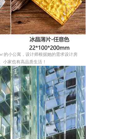
3㎡的小公寓，设计师根据她的需求设计房
。小家也有高品质生活！