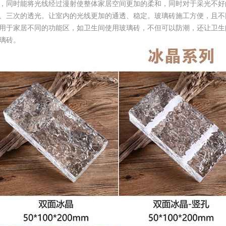
，同时能将光线经过漫射使整体家居空间更加的柔和，同时对于采光不好
、三次的透光。让室内的光线更加的通透、稳定。玻璃砖施工方便，且不
用于家居不同的功能区，如卫生间使用玻璃砖，不但可以防潮，还让卫生
璃砖。