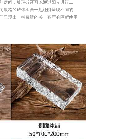
的房间，玻璃砖还可以通过阳光进行二
同规格的砖体组合一起还能呈现不同的。
间呈现出一种朦胧的美，客厅的隔断使用