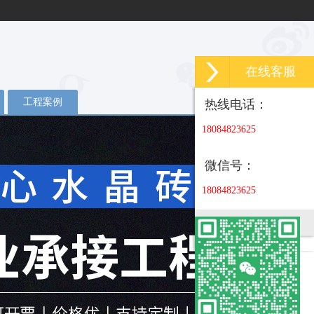
在线客服
工程案例
热线电话：
18084823625
微信号：
18084823625