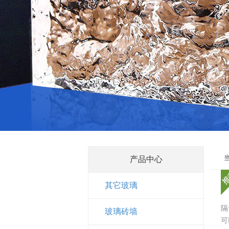
产品中心
其它玻璃
隔
玻璃砖墙
可