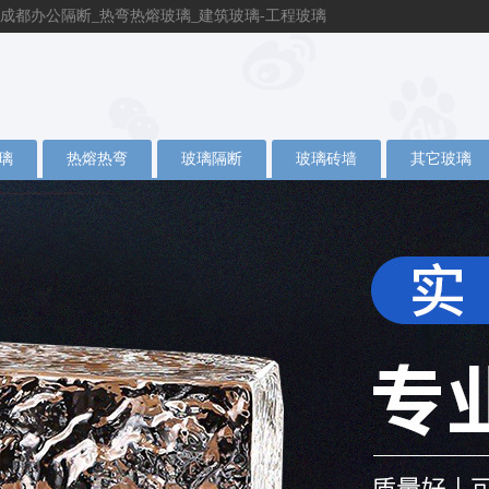
成都办公隔断_热弯热熔玻璃_建筑玻璃-工程玻璃
璃
热熔热弯
玻璃隔断
玻璃砖墙
其它玻璃