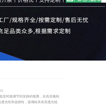
03
低音时能调节到安静的氛围，在高音频则
高透光性和选择性，玻璃砖具有高透光线