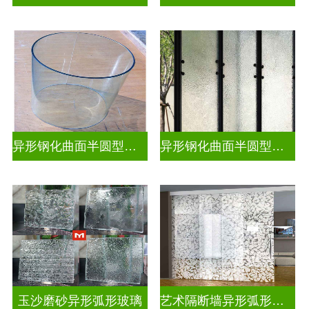
异形钢化曲面半圆型热弯玻璃
异形钢化曲面半圆型曲面玻璃
玉沙磨砂异形弧形玻璃
艺术隔断墙异形弧形玻璃