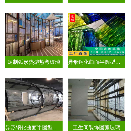
定制弧形热熔热弯玻璃
异形钢化曲面半圆型曲面玻璃
异形钢化曲面半圆型曲面玻璃
卫生间装饰圆弧玻璃