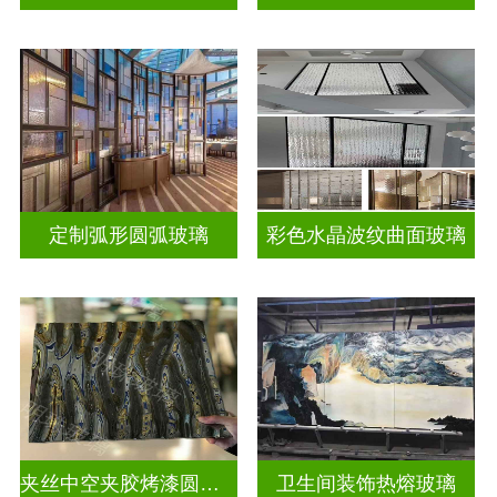
定制弧形圆弧玻璃
彩色水晶波纹曲面玻璃
夹丝中空夹胶烤漆圆弧玻璃
卫生间装饰热熔玻璃