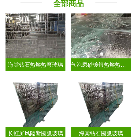
全部商品
海棠钻石热熔热弯玻璃
气泡磨砂镀银热熔热弯玻璃
长虹屏风隔断圆弧玻璃
海棠钻石圆弧玻璃