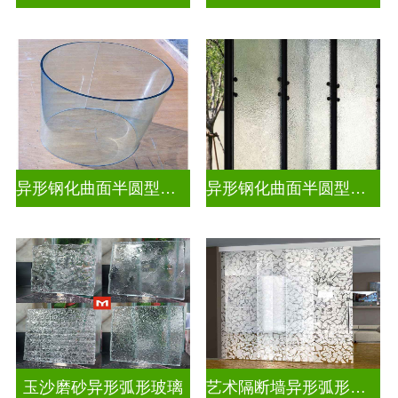
异形钢化曲面半圆型热弯玻璃
异形钢化曲面半圆型曲面玻璃
玉沙磨砂异形弧形玻璃
艺术隔断墙异形弧形玻璃