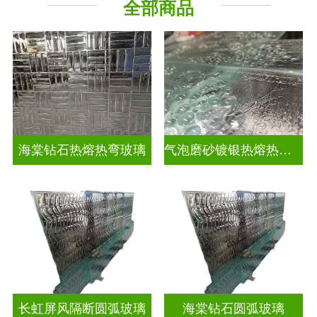
全部商品
海棠钻石热熔热弯玻璃
气泡磨砂镀银热熔热弯玻璃
长虹屏风隔断圆弧玻璃
海棠钻石圆弧玻璃