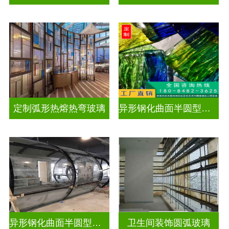
定制弧形热熔热弯玻璃
异形钢化曲面半圆型曲面玻璃
异形钢化曲面半圆型曲面玻璃
卫生间装饰圆弧玻璃