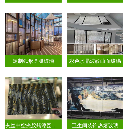
定制弧形圆弧玻璃
彩色水晶波纹曲面玻璃
夹丝中空夹胶烤漆圆弧玻璃
卫生间装饰热熔玻璃