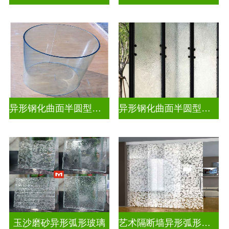
异形钢化曲面半圆型热弯玻璃
异形钢化曲面半圆型曲面玻璃
玉沙磨砂异形弧形玻璃
艺术隔断墙异形弧形玻璃