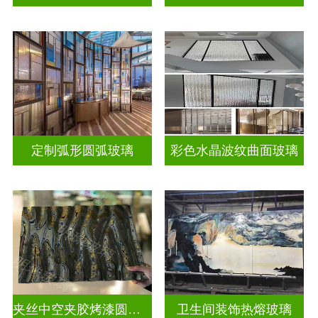
定制弧形圆弧玻璃
彩色水晶波纹曲面玻璃
夹丝中空夹胶烤漆圆弧玻璃
卫生间装饰热熔玻璃