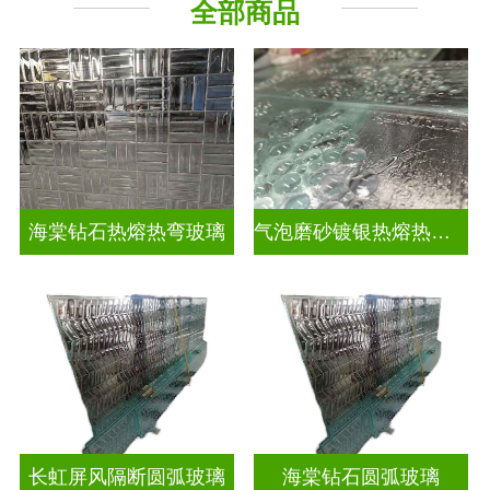
全部商品
海棠钻石热熔热弯玻璃
气泡磨砂镀银热熔热弯玻璃
长虹屏风隔断圆弧玻璃
海棠钻石圆弧玻璃