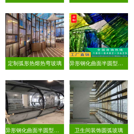
定制弧形热熔热弯玻璃
异形钢化曲面半圆型曲面玻璃
异形钢化曲面半圆型曲面玻璃
卫生间装饰圆弧玻璃