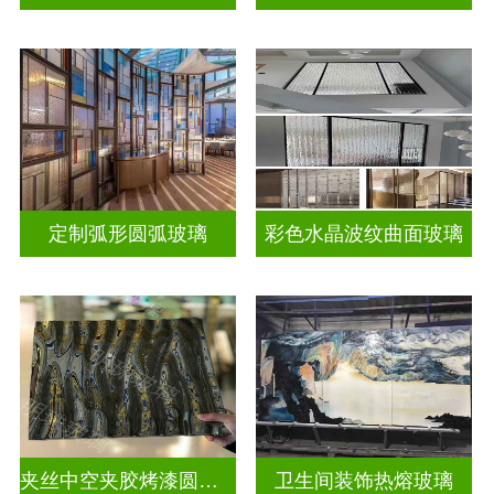
定制弧形圆弧玻璃
彩色水晶波纹曲面玻璃
夹丝中空夹胶烤漆圆弧玻璃
卫生间装饰热熔玻璃