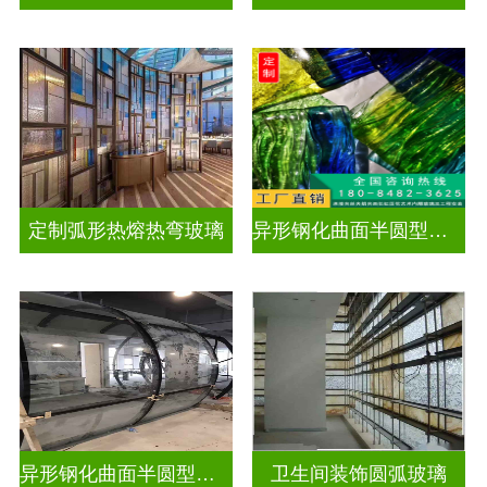
定制弧形热熔热弯玻璃
异形钢化曲面半圆型曲面玻璃
异形钢化曲面半圆型曲面玻璃
卫生间装饰圆弧玻璃