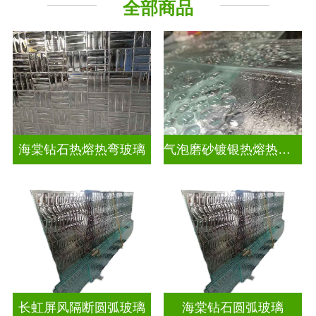
全部商品
海棠钻石热熔热弯玻璃
气泡磨砂镀银热熔热弯玻璃
长虹屏风隔断圆弧玻璃
海棠钻石圆弧玻璃