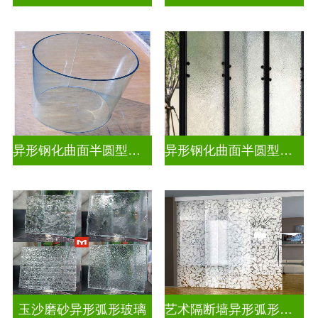
异形钢化曲面半圆型热弯玻璃
异形钢化曲面半圆型曲面玻璃
玉沙磨砂异形弧形玻璃
艺术隔断墙异形弧形玻璃