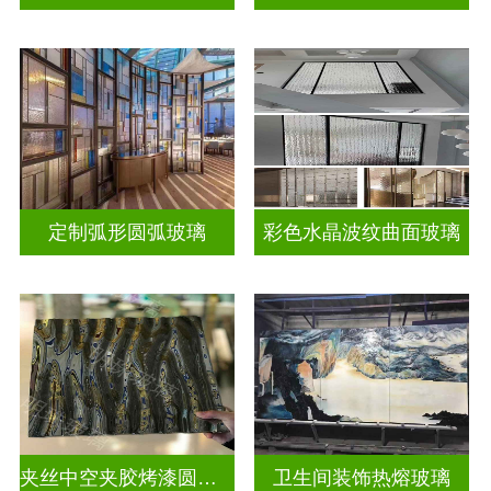
定制弧形圆弧玻璃
彩色水晶波纹曲面玻璃
夹丝中空夹胶烤漆圆弧玻璃
卫生间装饰热熔玻璃