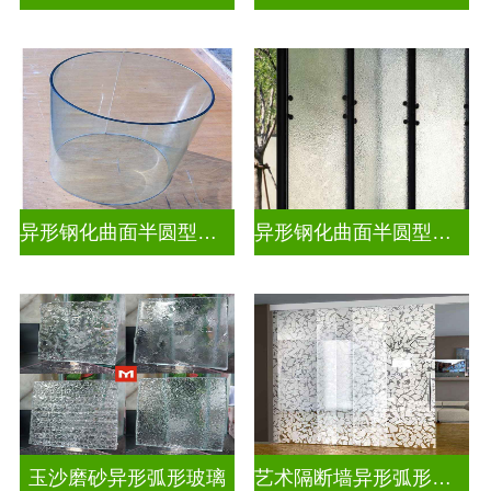
异形钢化曲面半圆型热弯玻璃
异形钢化曲面半圆型曲面玻璃
玉沙磨砂异形弧形玻璃
艺术隔断墙异形弧形玻璃