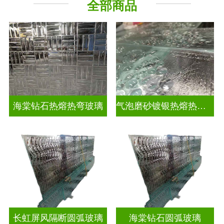
全部商品
海棠钻石热熔热弯玻璃
气泡磨砂镀银热熔热弯玻璃
长虹屏风隔断圆弧玻璃
海棠钻石圆弧玻璃