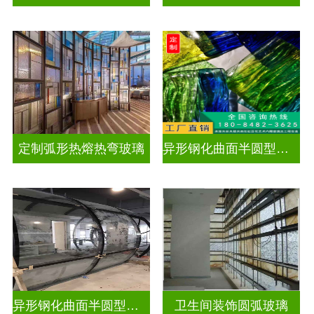
定制弧形热熔热弯玻璃
异形钢化曲面半圆型曲面玻璃
异形钢化曲面半圆型曲面玻璃
卫生间装饰圆弧玻璃