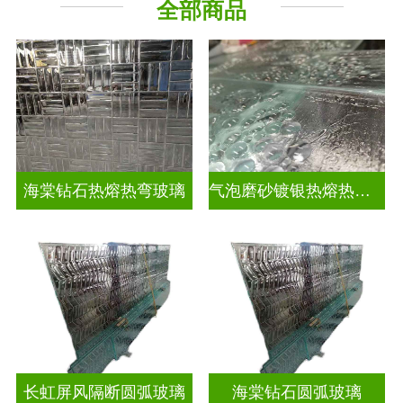
全部商品
海棠钻石热熔热弯玻璃
气泡磨砂镀银热熔热弯玻璃
长虹屏风隔断圆弧玻璃
海棠钻石圆弧玻璃