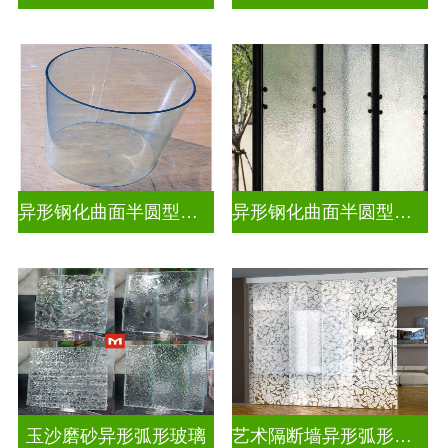
异形钢化曲面半圆型热弯玻璃
异形钢化曲面半圆型曲面玻璃
玉沙磨砂异形弧形玻璃
艺术隔断墙异形弧形玻璃