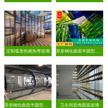
定制弧形热熔热弯玻璃
异形钢化曲面半圆型曲面玻璃
异形钢化曲面半圆型曲面玻璃
卫生间装饰圆弧玻璃