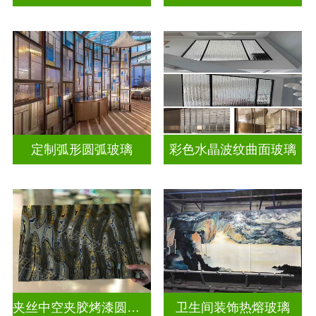
定制弧形圆弧玻璃
彩色水晶波纹曲面玻璃
夹丝中空夹胶烤漆圆弧玻璃
卫生间装饰热熔玻璃