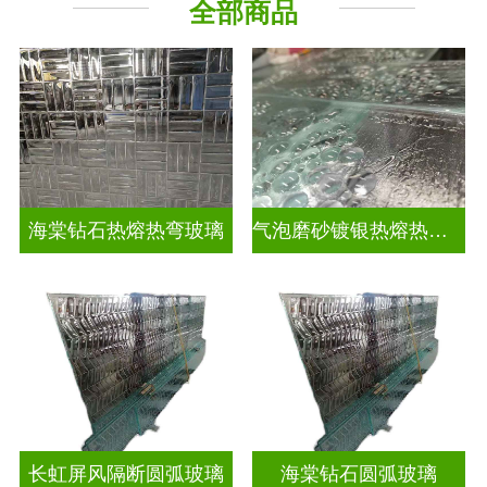
全部商品
海棠钻石热熔热弯玻璃
气泡磨砂镀银热熔热弯玻璃
长虹屏风隔断圆弧玻璃
海棠钻石圆弧玻璃