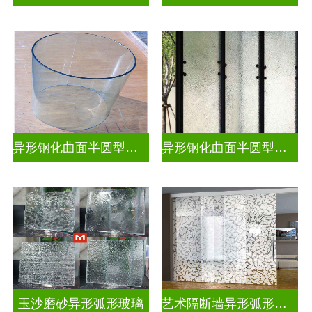
异形钢化曲面半圆型热弯玻璃
异形钢化曲面半圆型曲面玻璃
玉沙磨砂异形弧形玻璃
艺术隔断墙异形弧形玻璃