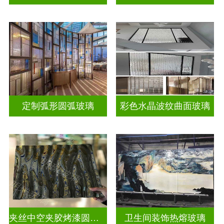
定制弧形圆弧玻璃
彩色水晶波纹曲面玻璃
夹丝中空夹胶烤漆圆弧玻璃
卫生间装饰热熔玻璃