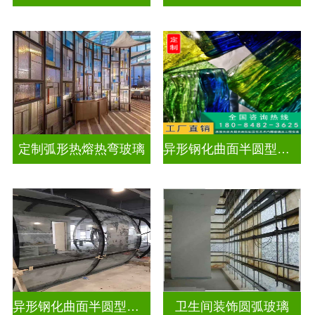
定制弧形热熔热弯玻璃
异形钢化曲面半圆型曲面玻璃
异形钢化曲面半圆型曲面玻璃
卫生间装饰圆弧玻璃