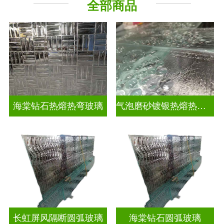
全部商品
海棠钻石热熔热弯玻璃
气泡磨砂镀银热熔热弯玻璃
长虹屏风隔断圆弧玻璃
海棠钻石圆弧玻璃