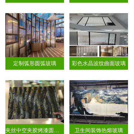
定制弧形圆弧玻璃
彩色水晶波纹曲面玻璃
夹丝中空夹胶烤漆圆弧玻璃
卫生间装饰热熔玻璃