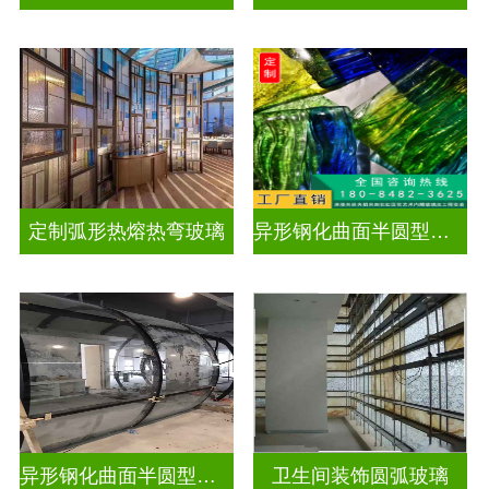
定制弧形热熔热弯玻璃
异形钢化曲面半圆型曲面玻璃
异形钢化曲面半圆型曲面玻璃
卫生间装饰圆弧玻璃