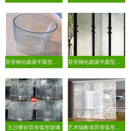
异形钢化曲面半圆型热弯玻璃
异形钢化曲面半圆型曲面玻璃
玉沙磨砂异形弧形玻璃
艺术隔断墙异形弧形玻璃