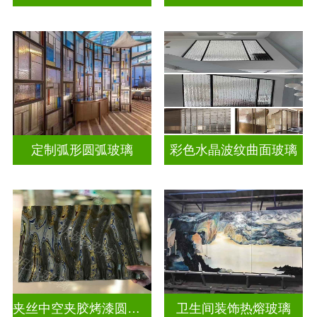
定制弧形圆弧玻璃
彩色水晶波纹曲面玻璃
夹丝中空夹胶烤漆圆弧玻璃
卫生间装饰热熔玻璃