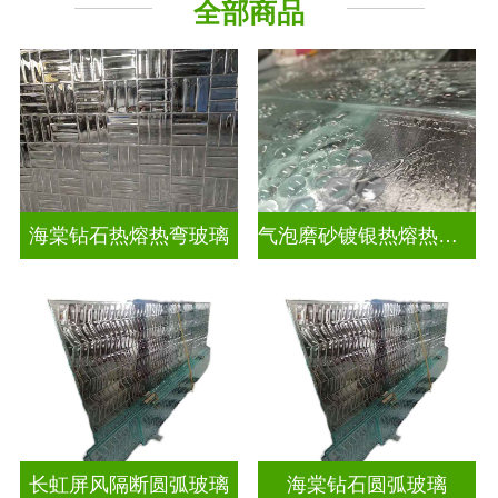
全部商品
海棠钻石热熔热弯玻璃
气泡磨砂镀银热熔热弯玻璃
长虹屏风隔断圆弧玻璃
海棠钻石圆弧玻璃