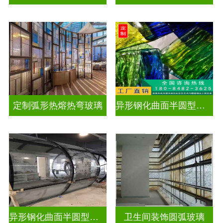
定制弧形热熔热弯玻璃
异形钢化曲面半圆型曲面玻璃
异形钢化曲面半圆型曲面玻璃
卫生间装饰圆弧玻璃