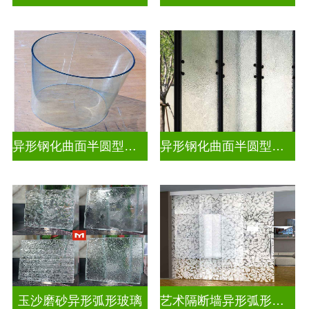
异形钢化曲面半圆型热弯玻璃
异形钢化曲面半圆型曲面玻璃
玉沙磨砂异形弧形玻璃
艺术隔断墙异形弧形玻璃